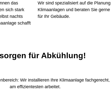
önnen das
Wir sind spezialisiert auf die Planun
n sich stark
Klimaanlagen und beraten Sie gern
elbst nachts
für Ihr Gebäude.
imaanlage schafft
 sorgen für Abkühlung!
ereich: Wir installieren Ihre Klimaanlage fachgerecht,
am effizientesten arbeitet.