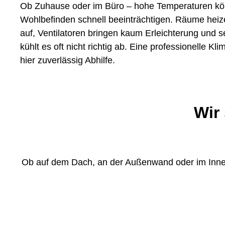
Ob Zuhause oder im Büro – hohe Temperaturen k
Wohlbefinden schnell beeinträchtigen. Räume heize
auf, Ventilatoren bringen kaum Erleichterung und s
kühlt es oft nicht richtig ab. Eine professionelle Kl
hier zuverlässig Abhilfe.
Wir
Ob auf dem Dach, an der Außenwand oder im Innenb